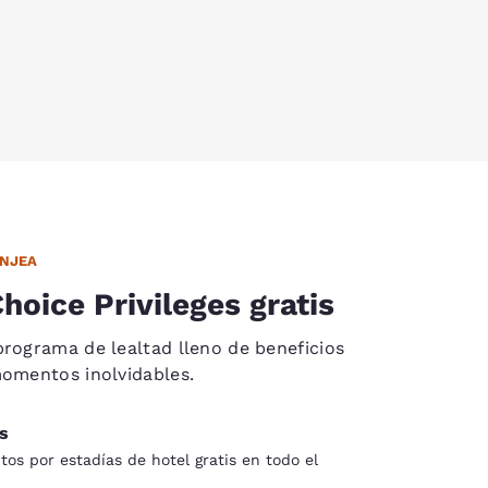
ANJEA
hoice Privileges gratis
programa de lealtad lleno de beneficios
momentos inolvidables.
s
os por estadías de hotel gratis en todo el