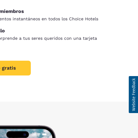
a miembros
ntos instantáneos en todos los Choice Hotels
alo
orprende a tus seres queridos con una tarjeta
 gratis