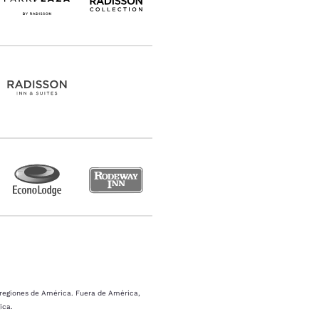
s regiones de América. Fuera de América,
ica.