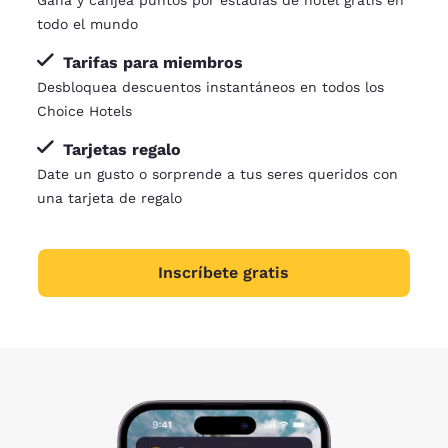
Gana y canjea puntos por estadías de hotel gratis en
todo el mundo
Tarifas para miembros
Desbloquea descuentos instantáneos en todos los
Choice Hotels
Tarjetas regalo
Date un gusto o sorprende a tus seres queridos con
una tarjeta de regalo
Inscríbete gratis