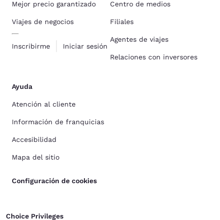
Mejor precio garantizado
Centro de medios
Viajes de negocios
Filiales
Agentes de viajes
Inscribirme
Iniciar sesión
Relaciones con inversores
Ayuda
Atención al cliente
Información de franquicias
Accesibilidad
Mapa del sitio
Configuración de cookies
Choice Privileges