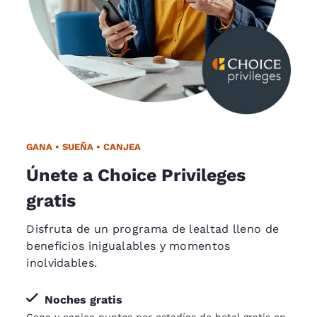
GANA • SUEÑA • CANJEA
Únete a Choice Privileges
gratis
Disfruta de un programa de lealtad lleno de
beneficios inigualables y momentos
inolvidables.
Noches gratis