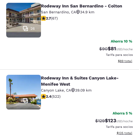
Rodeway Inn San Bernardino - Colton
Rodeway Inn San Bernardino - Colt
San Bernardino
,
CA
34.9 km
calificación de 2.72 estrellas. Feria. 67 reseñas
2.7
(
67
)
26
Ahorra 10 %
$81
Precio tachado:
Precio con de
$90
USD
/noche
Tarifa para socios
Ver detalles d
$89
total
Rodeway Inn & Suites Canyon Lake-
Rodeway Inn & Suites Canyon Lake
Menifee West
Canyon Lake
,
CA
39.09 km
calificación de 2.43 estrellas. Feria. 522 reseñas
2.4
(
522
)
26
Ahorra 5 %
$123
Precio tachado:
Precio con desc
$129
USD
/noche
Tarifa para socios
Ver detalles d
$135
total