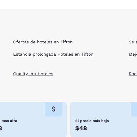
Ofertas de hoteles en Tifton
Se 
Estancia prolongada Hoteles en Tifton
Mejo
Quality Inn Hoteles
Rod
o más alto
El precio más bajo
3
$48