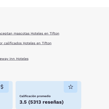
aceptan mascotas Hoteles en Tifton
r calificados Hoteles en Tifton
eway Inn Hoteles
Calificación promedio
3.5
(
5313 reseñas
)