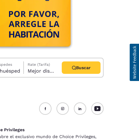
éspedes
Rate (Tarifa)
Buscar
abitación, 1 huésped
Mejor disponible
d
e Privileges
bre el exclusivo mundo de Choice Privileges,