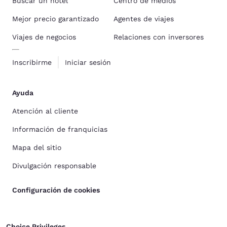
Buscar un hotel
Centro de medios
Mejor precio garantizado
Agentes de viajes
Viajes de negocios
Relaciones con inversores
Inscribirme
Iniciar sesión
Ayuda
Atención al cliente
Información de franquicias
Mapa del sitio
Divulgación responsable
Configuración de cookies
Choice Privileges