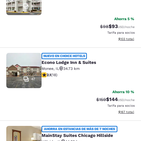
30
Ahorra 5 %
$93
Precio tachado:
Precio con des
$98
USD
/noche
Tarifa para socios
Ver detalles d
$103
total
Econo Lodge Inn & Suites
NUEVO EN CHOICE HOTELS
Econo Lodge Inn & Suites
Monee
,
IL
34.73 km
calificación de 2.06 estrellas. Feria. 18 reseñas
2.1
(
18
)
47
Ahorra 10 %
$144
Precio tachado:
Precio con desc
$159
USD
/noche
Tarifa para socios
Ver detalles d
$167
total
MainStay Suites Chicago Hillside
AHORRA EN ESTANCIAS DE MÁS DE 7 NOCHES
MainStay Suites Chicago Hillside