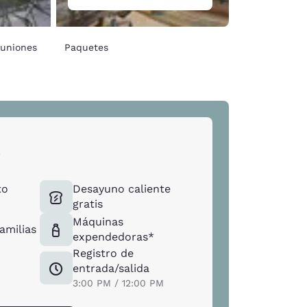
uniones
Paquetes
s
to
Desayuno caliente
gratis
Máquinas
familias
expendedoras*
Registro de
entrada/salida
3:00 PM / 12:00 PM