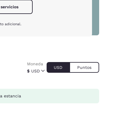
 servicios
to adicional.
Moneda
USD
Puntos
$
USD
a estancia