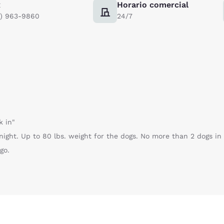
x
Horario comercial
5) 963-9860
24/7
k in"
night. Up to 80 lbs. weight for the dogs. No more than 2 dogs in
go.