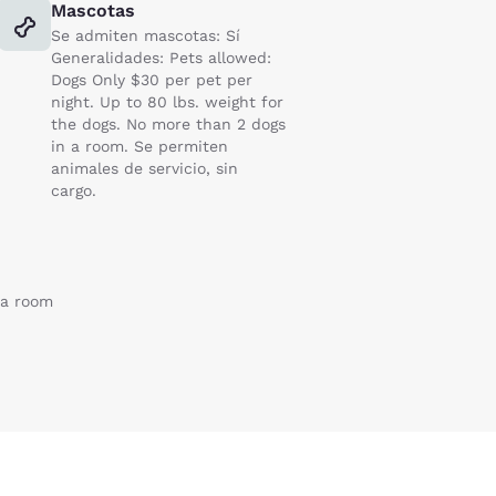
Mascotas
Se admiten mascotas: Sí
Generalidades: Pets allowed:
Dogs Only $30 per pet per
night. Up to 80 lbs. weight for
the dogs. No more than 2 dogs
in a room. Se permiten
animales de servicio, sin
cargo.
 a room