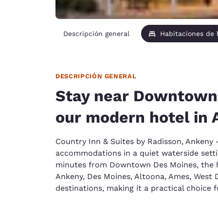
Descripción general
Habitaciones de
DESCRIPCIÓN GENERAL
Stay near Downtown
our modern hotel in
Country Inn & Suites by Radisson, Ankeny -
accommodations in a quiet waterside settin
minutes from Downtown Des Moines, the h
Ankeny, Des Moines, Altoona, Ames, West 
destinations, making it a practical choice f