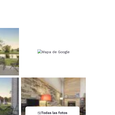
d
Todas las fotos