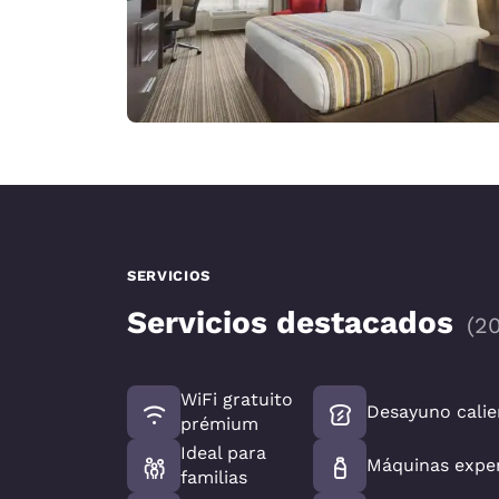
SERVICIOS
Servicios destacados
(
2
WiFi gratuito
Desayuno calie
prémium
Ideal para
Máquinas expe
familias