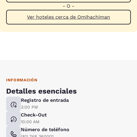
- O -
Ver hoteles cerca de Omihachiman
INFORMACIÓN
Detalles esenciales
Registro de entrada
3:00 PM
Check-Out
10:00 AM
Número de teléfono
(81) 748 360001