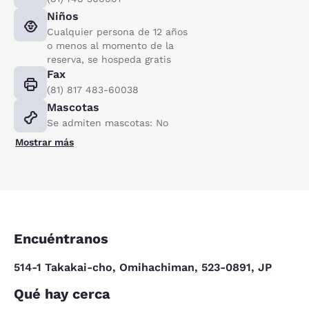
Niños
Cualquier persona de 12 años
o menos al momento de la
reserva, se hospeda gratis
Fax
(81) 817 483-60038
Mascotas
Se admiten mascotas: No
Mostrar más
Encuéntranos
514-1 Takakai-cho, Omihachiman, 523-0891, JP
Qué hay cerca