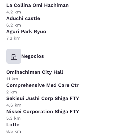
La Collina Omi Hachiman
4.2 km
Aduchi castle
6.2 km
Aguri Park Ryuo
7.3 km
Negocios
Omihachiman City Hall
1.1 km
Comprehensive Med Care Ctr
2 km
Sekisui Jushi Corp Shiga FTY
4.6 km
Nissei Corporation Shiga FTY
5.3 km
Lotte
6.5 km