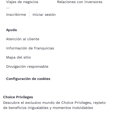
Viajes de negocios
Relaciones con inversores
Inscribirme
Iniciar sesión
Ayuda
Atención al cliente
Información de franquicias
Mapa del sitio
Divulgación responsable
Configuración de cookies
Choice Privileges
Descubre el exclusivo mundo de Choice Privileges, repleto
de beneficios inigualables y momentos inolvidables