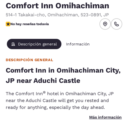
Comfort Inn Omihachiman
514-1 Takakai-cho
,
Omihachiman
,
523-0891
,
JP
No hay reseñas todavía
No hay reseñas todavía
Descripción general
Información
DESCRIPCIÓN GENERAL
Comfort Inn in Omihachiman City,
JP near Aduchi Castle
®
The Comfort Inn
hotel in Omihachiman City, JP
near the Aduchi Castle will get you rested and
ready for anything, especially the day ahead.
Más información