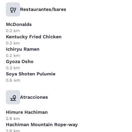
Restaurantes/bares
McDonalds
0.2 km
Kentucky Fried Chicken
0.2 km
Ichiryu Ramen
0.2 km
Gyoza Osho
0.3 km
Soya Shoten Pulumie
0.6 km
Atracciones
Himure Hachiman
2.9 km
Hachiman Mountain Rope-way
2.9 km