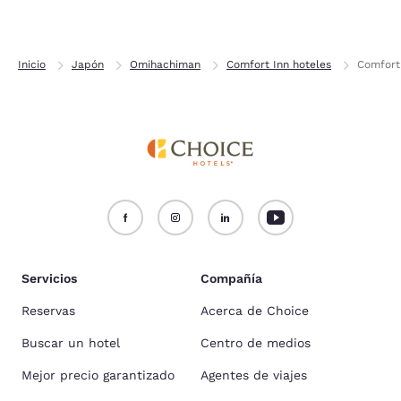
Inicio
Japón
Omihachiman
Comfort Inn hoteles
Comfort
Servicios
Compañía
Reservas
Acerca de Choice
Buscar un hotel
Centro de medios
Mejor precio garantizado
Agentes de viajes