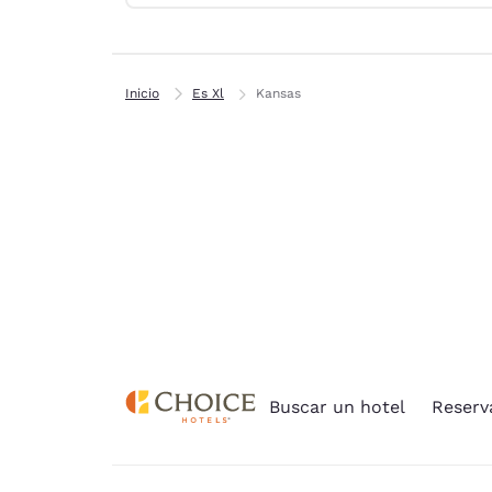
Canada
Français
Europa
Inicio
Es Xl
Kansas
Deutschla
Deutsch
Spain
English
Ireland
English
United Ki
English
Asia-Pacífico
Buscar un hotel
Reserv
Australia
English