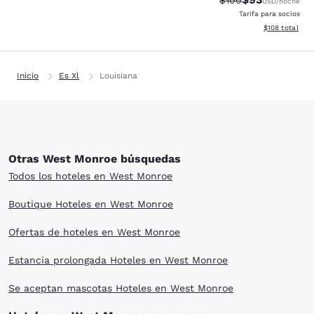
$100
USD
/noche
Tarifa para socios
Ver detalles d
$108
total
Inicio
Es Xl
Louisiana
Otras West Monroe búsquedas
Todos los hoteles en West Monroe
Boutique Hoteles en West Monroe
Ofertas de hoteles en West Monroe
Estancia prolongada Hoteles en West Monroe
Se aceptan mascotas Hoteles en West Monroe