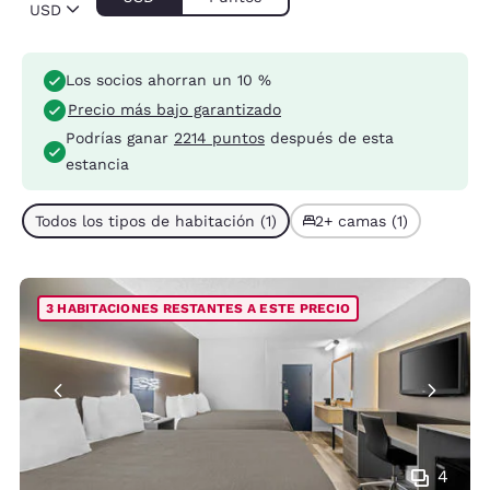
USD
Los socios ahorran un 10 %
Precio más bajo garantizado
Podrías ganar
2214 puntos
después de esta
estancia
Todos los tipos de habitación (1)
2+ camas (1)
3 HABITACIONES RESTANTES A ESTE PRECIO
4