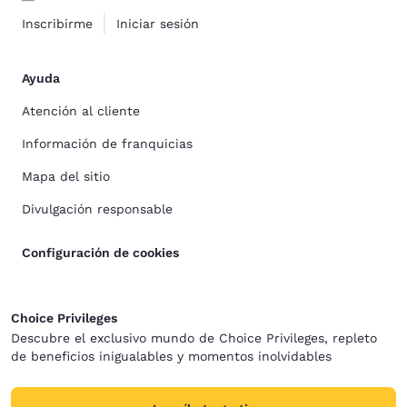
Inscribirme
Iniciar sesión
Ayuda
Atención al cliente
Información de franquicias
Mapa del sitio
Divulgación responsable
Configuración de cookies
Choice Privileges
Descubre el exclusivo mundo de Choice Privileges, repleto
de beneficios inigualables y momentos inolvidables