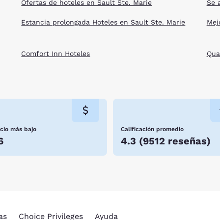
Ofertas de hoteles en Sault Ste. Marie
Se 
Estancia prolongada Hoteles en Sault Ste. Marie
Mej
Comfort Inn Hoteles
Qua
ecio más bajo
Calificación promedio
6
4.3
(
9512 reseñas
)
as
Choice Privileges
Ayuda