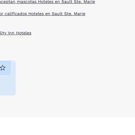
aceptan mascotas Hoteles en Sault Ste. Marie
or calificados Hoteles en Sault Ste. Marie
lity Inn Hoteles