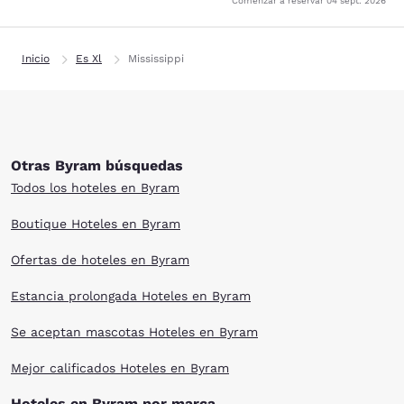
Comenzar a reservar
04 sept. 2026
Inicio
Es Xl
Mississippi
Otras Byram búsquedas
Todos los hoteles en Byram
Boutique Hoteles en Byram
Ofertas de hoteles en Byram
Estancia prolongada Hoteles en Byram
Se aceptan mascotas Hoteles en Byram
Mejor calificados Hoteles en Byram
Hoteles en Byram por marca