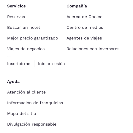
Servicios
Compañía
Reservas
Acerca de Choice
Buscar un hotel
Centro de medios
Mejor precio garantizado
Agentes de viajes
Viajes de negocios
Relaciones con inversores
Inscribirme
Iniciar sesión
Ayuda
Atención al cliente
Información de franquicias
Mapa del sitio
Divulgación responsable