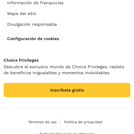
Información de franquicias
Mapa del sitio
Divulgación responsable
Configuración de cookies
Choice Privileges
Descubre el exclusivo mundo de Choice Privileges, repleto
de beneficios inigualables y momentos inolvidables
Inscríbete gratis
Términos de uso
Política de privacidad