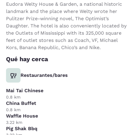
Eudora Welty House & Garden, a national historic
landmark and the place where Welty wrote her
Pulitzer Prize-winning novel, The Optimist’s
Daughter. The hotel is also conveniently located by
the Outlets of Mississippi with its 325,000 square
feet of outlet stores such as Coach, VF, Michael
Kors, Banana Republic, Chico’s and Nike.
Qué hay cerca
Restaurantes/bares
Mai Tai Chinese
0.8 km
China Buffet
0.8 km
Waffle House
3.22 km
Pig Shak Bbq
3.22 km