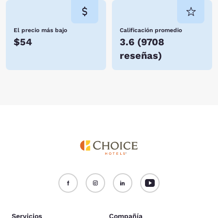
El precio más bajo
Calificación promedio
$54
3.6
(
9708
reseñas
)
Servicios
Compañía