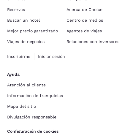
Reservas
Acerca de Choice
Buscar un hotel
Centro de medios
Mejor precio garantizado
Agentes de viajes
Viajes de negocios
Relaciones con inversores
Inscribirme
Iniciar sesión
Ayuda
Atención al cliente
Información de franquicias
Mapa del sitio
Divulgación responsable
Configuración de cookies