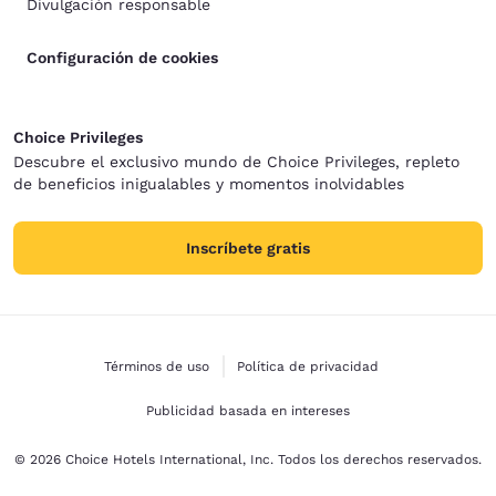
Divulgación responsable
Configuración de cookies
Choice Privileges
Descubre el exclusivo mundo de Choice Privileges, repleto
de beneficios inigualables y momentos inolvidables
Inscríbete gratis
Términos de uso
Política de privacidad
Publicidad basada en intereses
© 2026 Choice Hotels International, Inc. Todos los derechos reservados.