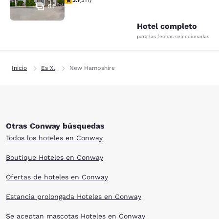
3.1
(
311
)
54
Hotel completo
para las fechas seleccionadas
Inicio
Es Xl
New Hampshire
Otras Conway búsquedas
Todos los hoteles en Conway
Boutique Hoteles en Conway
Ofertas de hoteles en Conway
Estancia prolongada Hoteles en Conway
Se aceptan mascotas Hoteles en Conway