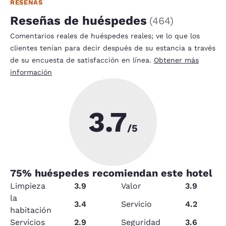
RESEÑAS
Reseñas de huéspedes
(
464
)
Comentarios reales de huéspedes reales; ve lo que los
clientes tenían para decir después de su estancia a través
de su encuesta de satisfacción en línea.
Obtener más
información
3.7
/5
75
% huéspedes recomiendan este hotel
Limpieza
3.9
Valor
3.9
la
3.4
Servicio
4.2
habitación
Servicios
2.9
Seguridad
3.6