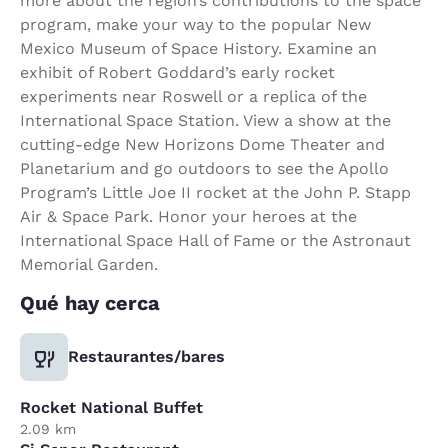
more about the region’s contributions to the space
program, make your way to the popular New
Mexico Museum of Space History. Examine an
exhibit of Robert Goddard’s early rocket
experiments near Roswell or a replica of the
International Space Station. View a show at the
cutting-edge New Horizons Dome Theater and
Planetarium and go outdoors to see the Apollo
Program’s Little Joe II rocket at the John P. Stapp
Air & Space Park. Honor your heroes at the
International Space Hall of Fame or the Astronaut
Memorial Garden.
Qué hay cerca
Restaurantes/bares
Rocket National Buffet
2.09 km