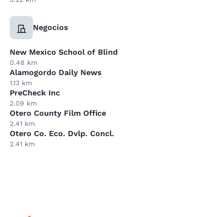
Negocios
New Mexico School of Blind
0.48 km
Alamogordo Daily News
1.13 km
PreCheck Inc
2.09 km
Otero County Film Office
2.41 km
Otero Co. Eco. Dvlp. Concl.
2.41 km