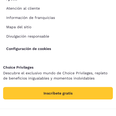
Atención al cliente
Información de franquicias
Mapa del sitio
Divulgación responsable
Configuración de cookies
Choice Privileges
Descubre el exclusivo mundo de Choice Privileges, repleto
de beneficios inigualables y momentos inolvidables
Inscríbete gratis