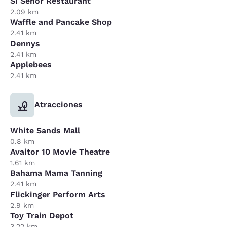
Si Senor Restaurant
2.09 km
Waffle and Pancake Shop
2.41 km
Dennys
2.41 km
Applebees
2.41 km
Atracciones
White Sands Mall
0.8 km
Avaitor 10 Movie Theatre
1.61 km
Bahama Mama Tanning
2.41 km
Flickinger Perform Arts
2.9 km
Toy Train Depot
3.22 km