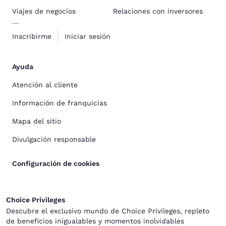
Viajes de negocios
Relaciones con inversores
Inscribirme
Iniciar sesión
Ayuda
Atención al cliente
Información de franquicias
Mapa del sitio
Divulgación responsable
Configuración de cookies
Choice Privileges
Descubre el exclusivo mundo de Choice Privileges, repleto
de beneficios inigualables y momentos inolvidables