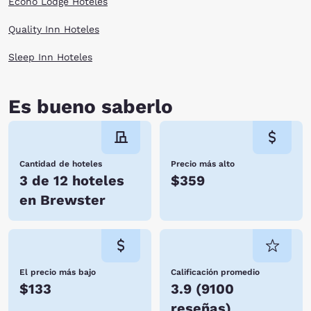
Econo Lodge Hoteles
Quality Inn Hoteles
Sleep Inn Hoteles
Es bueno saberlo
Cantidad de hoteles
Precio más alto
3 de 12 hoteles
$359
en Brewster
El precio más bajo
Calificación promedio
$133
3.9
(
9100
reseñas
)