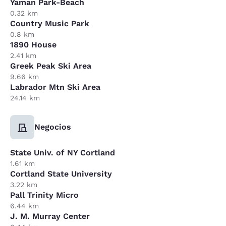
Yaman Park-Beach
0.32 km
Country Music Park
0.8 km
1890 House
2.41 km
Greek Peak Ski Area
9.66 km
Labrador Mtn Ski Area
24.14 km
Negocios
State Univ. of NY Cortland
1.61 km
Cortland State University
3.22 km
Pall Trinity Micro
6.44 km
J. M. Murray Center