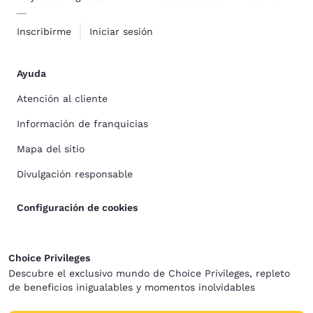
Inscribirme
Iniciar sesión
Ayuda
Atención al cliente
Información de franquicias
Mapa del sitio
Divulgación responsable
Configuración de cookies
Choice Privileges
Descubre el exclusivo mundo de Choice Privileges, repleto
de beneficios inigualables y momentos inolvidables