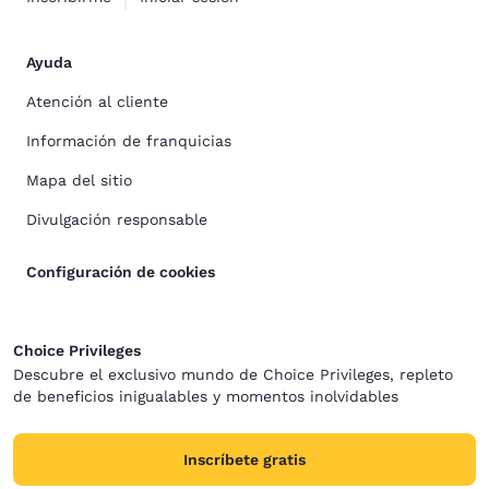
Ayuda
Atención al cliente
Información de franquicias
Mapa del sitio
Divulgación responsable
Configuración de cookies
Choice Privileges
Descubre el exclusivo mundo de Choice Privileges, repleto
de beneficios inigualables y momentos inolvidables
Inscríbete gratis