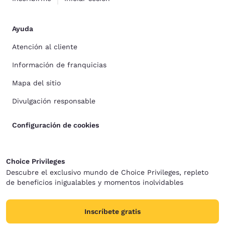
Ayuda
Atención al cliente
Información de franquicias
Mapa del sitio
Divulgación responsable
Configuración de cookies
Choice Privileges
Descubre el exclusivo mundo de Choice Privileges, repleto
de beneficios inigualables y momentos inolvidables
Inscríbete gratis