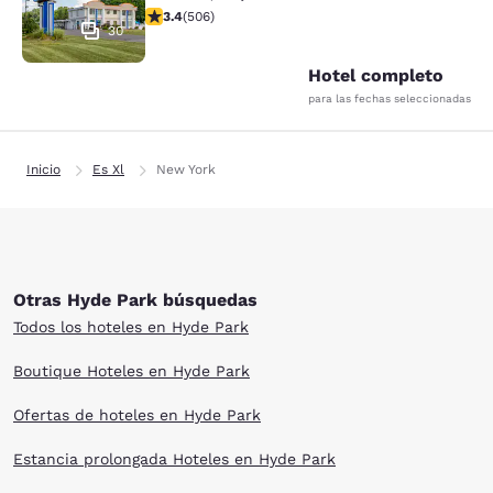
calificación de 3.42 estrellas. Bueno. 506 reseñas
3.4
(
506
)
30
Hotel completo
para las fechas seleccionadas
Inicio
Es Xl
New York
Otras Hyde Park búsquedas
Todos los hoteles en Hyde Park
Boutique Hoteles en Hyde Park
Ofertas de hoteles en Hyde Park
Estancia prolongada Hoteles en Hyde Park