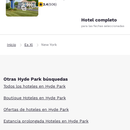
calificación de 3.42 estrellas. Bueno. 506 reseñas
3.4
(
506
)
30
Hotel completo
para las fechas seleccionadas
Inicio
Es Xl
New York
Otras Hyde Park búsquedas
Todos los hoteles en Hyde Park
Boutique Hoteles en Hyde Park
Ofertas de hoteles en Hyde Park
Estancia prolongada Hoteles en Hyde Park