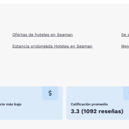
Ofertas de hoteles en Seaman
Se 
Estancia prolongada Hoteles en Seaman
Mej
ecio más bajo
Calificación promedio
3.3
(
1092 reseñas
)