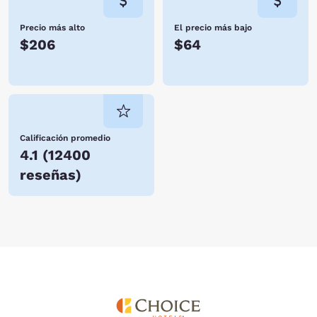
Precio más alto
El precio más bajo
$206
$64
Calificación promedio
4.1
(
12400
reseñas
)