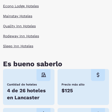
Econo Lodge Hoteles
Mainstay Hoteles
Quality Inn Hoteles
Rodeway Inn Hoteles
Sleep Inn Hoteles
Es bueno saberlo
Cantidad de hoteles
Precio más alto
4 de 26 hoteles
$125
en Lancaster