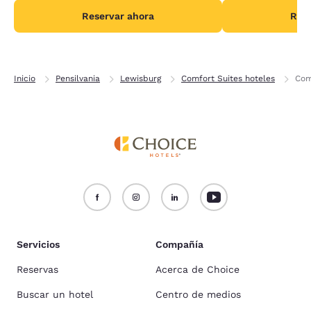
Reservar ahora
Rese
Inicio
Pensilvania
Lewisburg
Comfort Suites hoteles
Com
Servicios
Compañía
Reservas
Acerca de Choice
Buscar un hotel
Centro de medios