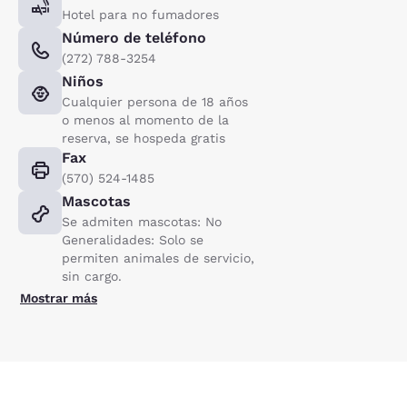
Hotel para no fumadores
Número de teléfono
(272) 788-3254
Niños
Cualquier persona de 18 años
o menos al momento de la
reserva, se hospeda gratis
Fax
(570) 524-1485
Mascotas
Se admiten mascotas: No
Generalidades: Solo se
permiten animales de servicio,
sin cargo.
Mostrar más