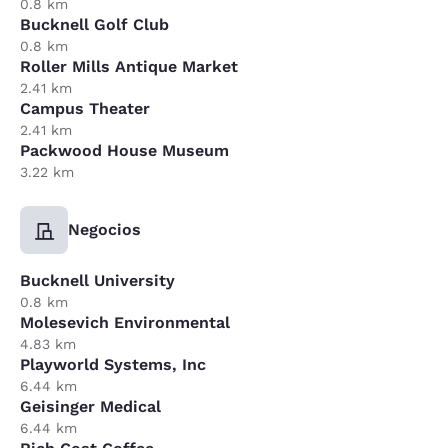
0.8 km
Bucknell Golf Club
0.8 km
Roller Mills Antique Market
2.41 km
Campus Theater
2.41 km
Packwood House Museum
3.22 km
Negocios
Bucknell University
0.8 km
Molesevich Environmental
4.83 km
Playworld Systems, Inc
6.44 km
Geisinger Medical
6.44 km