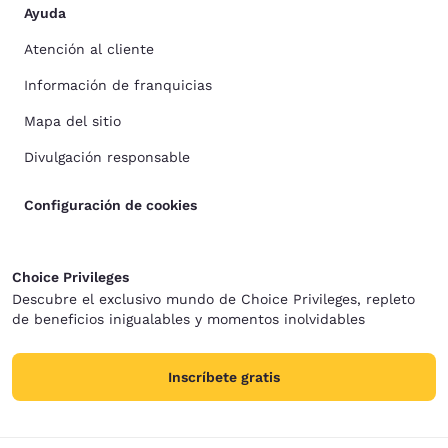
Ayuda
Atención al cliente
Información de franquicias
Mapa del sitio
Divulgación responsable
Configuración de cookies
Choice Privileges
Descubre el exclusivo mundo de Choice Privileges, repleto
de beneficios inigualables y momentos inolvidables
Inscríbete gratis