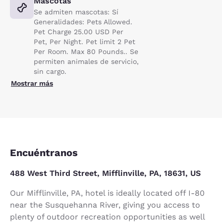
Mascotas
Se admiten mascotas: Sí
Generalidades: Pets Allowed.
Pet Charge 25.00 USD Per
Pet, Per Night. Pet limit 2 Pet
Per Room. Max 80 Pounds.. Se
permiten animales de servicio,
sin cargo.
Mostrar más
Encuéntranos
488 West Third Street, Mifflinville, PA, 18631, US
Our Mifflinville, PA, hotel is ideally located off I-80
near the Susquehanna River, giving you access to
plenty of outdoor recreation opportunities as well