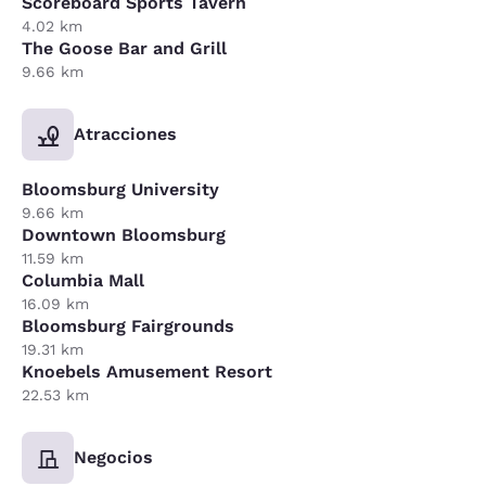
Scoreboard Sports Tavern
4.02 km
The Goose Bar and Grill
9.66 km
Atracciones
Bloomsburg University
9.66 km
Downtown Bloomsburg
11.59 km
Columbia Mall
16.09 km
Bloomsburg Fairgrounds
19.31 km
Knoebels Amusement Resort
22.53 km
Negocios