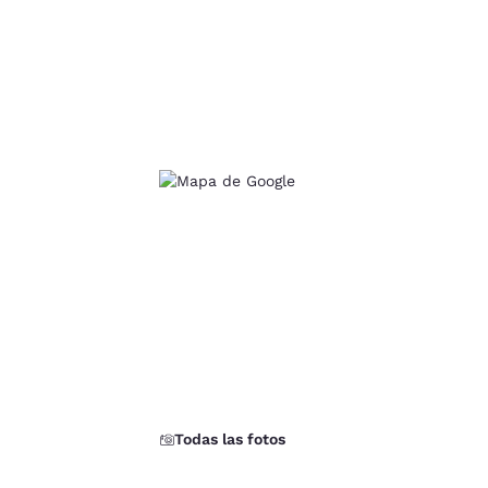
d
Todas las fotos