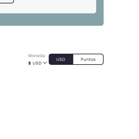
Moneda
USD
Puntos
$
USD