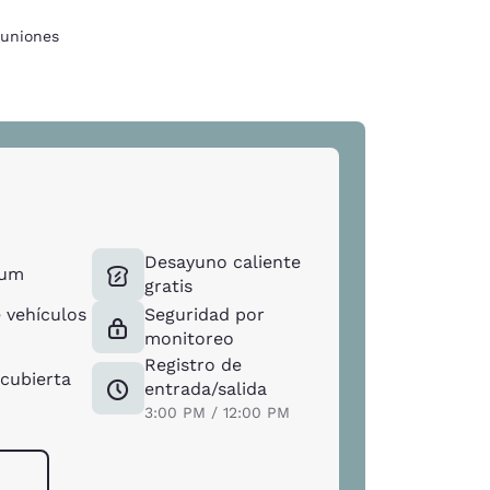
uniones
Desayuno caliente
ium
gratis
 vehículos
Seguridad por
monitoreo
Registro de
 cubierta
entrada/salida
3:00 PM / 12:00 PM