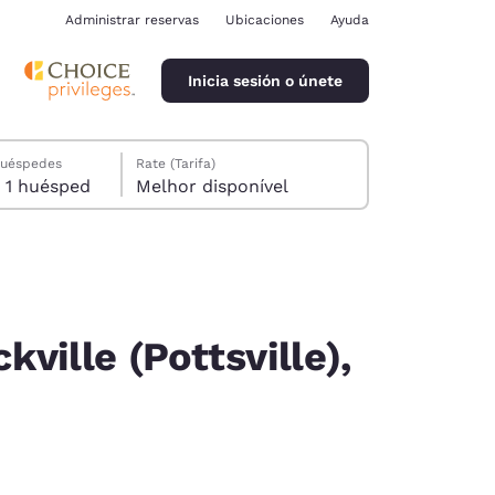
Administrar reservas
Ubicaciones
Ayuda
Inicia sesión o únete
huéspedes
Rate (Tarifa)
1 habitación, 1 huésped
Melhor disponível
ville (Pottsville),
ina