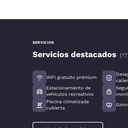
SERVICIOS
Servicios destacados
(
17
Desa
WiFi gratuito prémium
calie
Estacionamiento de
Segu
vehículos recreativos
moni
Piscina climatizada
Gimn
cubierta