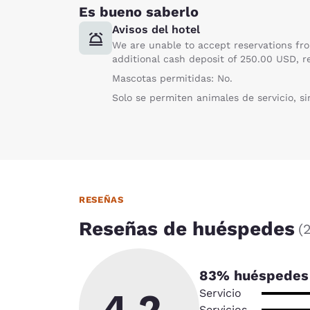
Es bueno saberlo
Avisos del hotel
We are unable to accept reservations fro
additional cash deposit of 250.00 USD, 
Mascotas permitidas: No.
Solo se permiten animales de servicio, si
RESEÑAS
Reseñas de huéspedes
(
83
% huéspedes 
4.2
Servicio
Servicios