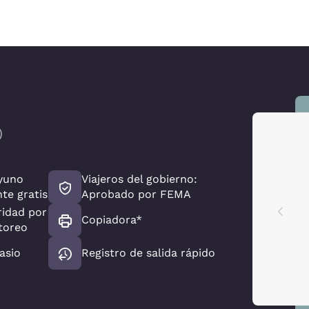
)
yuno
Viajeros del gobierno:
nte gratis
Aprobado por FEMA
ridad por
Copiadora*
toreo
asio
Registro de salida rápido