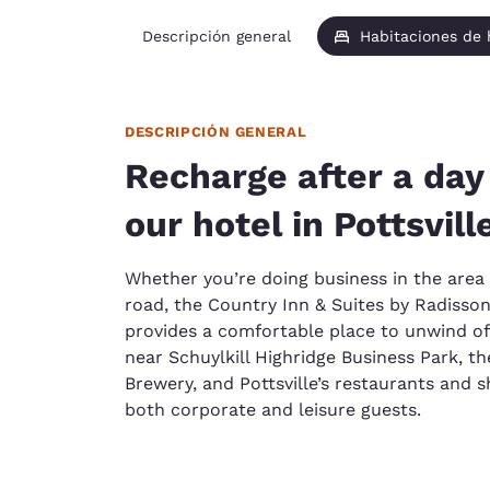
Descripción general
Habitaciones de
DESCRIPCIÓN GENERAL
Recharge after a day 
our hotel in Pottsvill
Whether you’re doing business in the area
road, the Country Inn & Suites by Radisson, 
provides a comfortable place to unwind off
near Schuylkill Highridge Business Park, th
Brewery, and Pottsville’s restaurants and s
both corporate and leisure guests.