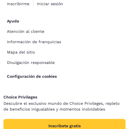
Inscribirme
Iniciar sesión
Ayuda
Atención al cliente
Información de franquicias
Mapa del sitio
Divulgación responsable
Configuración de cookies
Choice Privileges
Descubre el exclusivo mundo de Choice Privileges, repleto
de beneficios inigualables y momentos inolvidables
Inscríbete gratis