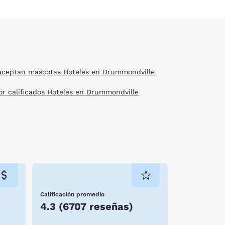
aceptan mascotas Hoteles en Drummondville
or calificados Hoteles en Drummondville
Calificación promedio
4.3
(
6707 reseñas
)