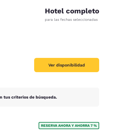
Hotel completo
para las fechas seleccionadas
Ver disponibilidad
n tus criterios de búsqueda.
d
RESERVA AHORA Y AHORRA 7 %