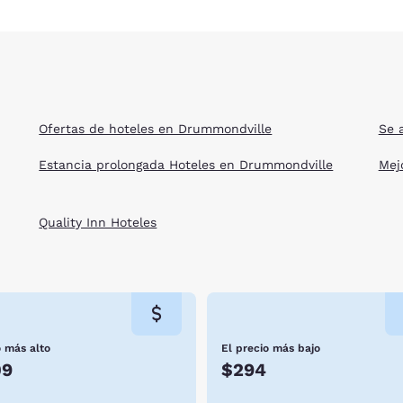
Ofertas de hoteles en Drummondville
Se 
Estancia prolongada Hoteles en Drummondville
Mej
Quality Inn Hoteles
o más alto
El precio más bajo
09
$294