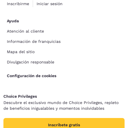
Inscribirme
Iniciar sesión
Ayuda
Atención al cliente
Información de franquicias
Mapa del sitio
Divulgación responsable
Configuración de cookies
Choice Privileges
Descubre el exclusivo mundo de Choice Privileges, repleto
de beneficios inigualables y momentos inolvidables
Inscríbete gratis