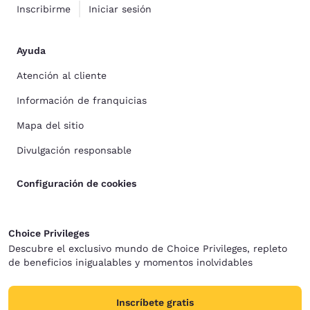
Inscribirme
Iniciar sesión
Ayuda
Atención al cliente
Información de franquicias
Mapa del sitio
Divulgación responsable
Configuración de cookies
Choice Privileges
Descubre el exclusivo mundo de Choice Privileges, repleto
de beneficios inigualables y momentos inolvidables
Inscríbete gratis