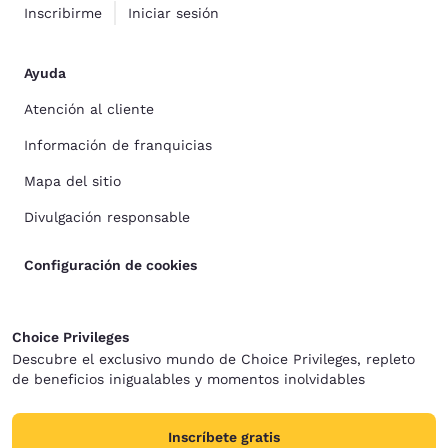
Inscribirme
Iniciar sesión
Ayuda
Atención al cliente
Información de franquicias
Mapa del sitio
Divulgación responsable
Configuración de cookies
Choice Privileges
Descubre el exclusivo mundo de Choice Privileges, repleto
de beneficios inigualables y momentos inolvidables
Inscríbete gratis