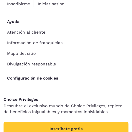
Inscribirme
Iniciar sesión
Ayuda
Atención al cliente
Información de franquicias
Mapa del sitio
Divulgación responsable
Configuración de cookies
Choice Privileges
Descubre el exclusivo mundo de Choice Privileges, repleto
de beneficios inigualables y momentos inolvidables
Inscríbete gratis