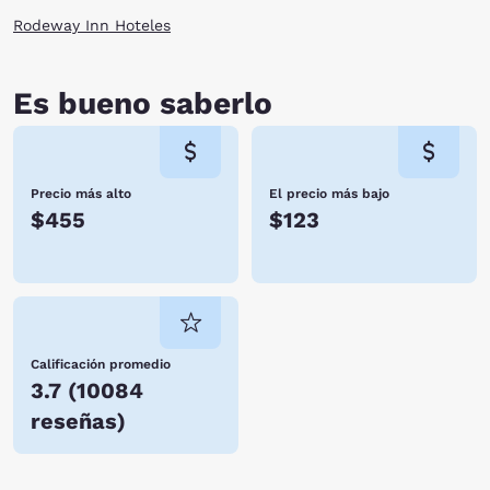
Rodeway Inn Hoteles
Es bueno saberlo
Precio más alto
El precio más bajo
$455
$123
Calificación promedio
3.7
(
10084
reseñas
)