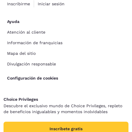
Inscribirme
Iniciar sesión
Ayuda
Atención al cliente
Información de franquicias
Mapa del sitio
Divulgación responsable
Configuración de cookies
Choice Privileges
Descubre el exclusivo mundo de Choice Privileges, repleto
de beneficios inigualables y momentos inolvidables
Inscríbete gratis