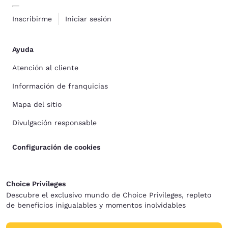
Inscribirme
Iniciar sesión
Ayuda
Atención al cliente
Información de franquicias
Mapa del sitio
Divulgación responsable
Configuración de cookies
Choice Privileges
Descubre el exclusivo mundo de Choice Privileges, repleto
de beneficios inigualables y momentos inolvidables