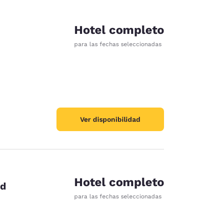
Hotel completo
para las fechas seleccionadas
Ver disponibilidad
Hotel completo
id
para las fechas seleccionadas