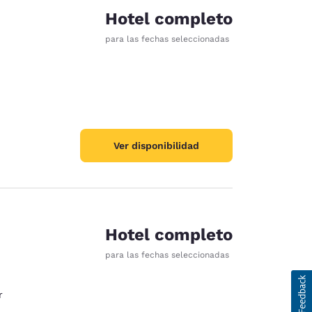
Hotel completo
para las fechas seleccionadas
Ver disponibilidad
Hotel completo
para las fechas seleccionadas
r