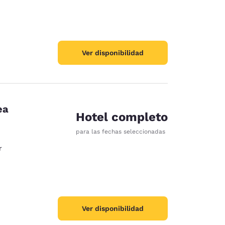
Ver disponibilidad
ea
Hotel completo
para las fechas seleccionadas
r
Ver disponibilidad