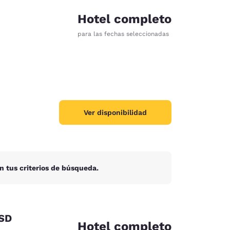
Hotel completo
para las fechas seleccionadas
Ver disponibilidad
n tus criterios de búsqueda.
d
 SD
Hotel completo