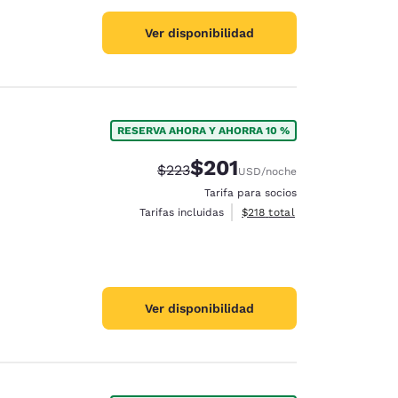
Ver disponibilidad
RESERVA AHORA Y AHORRA 10 %
$201
Precio tachado:
Precio con descuento:
$223
USD
/noche
Tarifa para socios
Ver detalles del total estima
Tarifas incluidas
$218
total
Ver disponibilidad