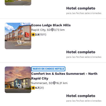
Hotel completo
para las fechas seleccionadas
Econo Lodge Black Hills
Econo Lodge Black Hills
Rapid City
,
SD
3.73 km
calificación de 2.92 estrellas. Feria. 1511 reseñas
2.9
(
1511
)
34
Hotel completo
para las fechas seleccionadas
Comfort Inn & Suites Summerset - N
NUEVO EN CHOICE HOTELS
Comfort Inn & Suites Summerset - North
Rapid City
Summerset
,
SD
16.31 km
42
calificación de 4.74 estrellas. Excepcional. 31 reseñas
4.7
(
31
)
Hotel completo
para las fechas seleccionadas