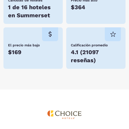
Cantidad de hoteles
Precio más alto
1 de 16 hoteles
$364
en Summerset
El precio más bajo
Calificación promedio
$169
4.1
(
21097
reseñas
)