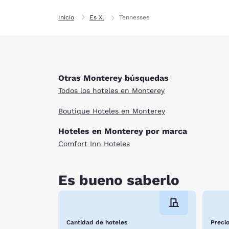
Inicio
Es Xl
Tennessee
Otras Monterey búsquedas
Todos los hoteles en Monterey
Boutique Hoteles en Monterey
Hoteles en Monterey por marca
Comfort Inn Hoteles
Es bueno saberlo
Cantidad de hoteles
Preci