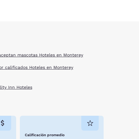
aceptan mascotas Hoteles en Monterey
or calificados Hoteles en Monterey
lity Inn Hoteles
Calificación promedio