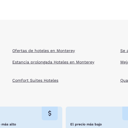
Ofertas de hoteles en Monterey
Se 
Estancia prolongada Hoteles en Monterey
Mej
Comfort Suites Hoteles
Qua
o más alto
El precio más bajo