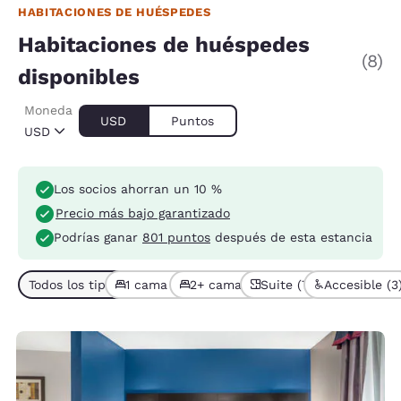
HABITACIONES DE HUÉSPEDES
Habitaciones de huéspedes
(8)
disponibles
Moneda
USD
Puntos
USD
Los socios ahorran un 10 %
Precio más bajo garantizado
Podrías ganar
801 puntos
después de esta estancia
Todos los tipos de habitación (8)
1 cama (7)
2+ camas (1)
Suite (7)
Accesible (3