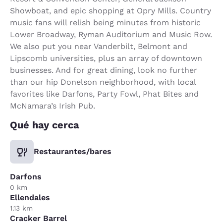
Showboat, and epic shopping at Opry Mills. Country
music fans will relish being minutes from historic
Lower Broadway, Ryman Auditorium and Music Row.
We also put you near Vanderbilt, Belmont and
Lipscomb universities, plus an array of downtown
businesses. And for great dining, look no further
than our hip Donelson neighborhood, with local
favorites like Darfons, Party Fowl, Phat Bites and
McNamara’s Irish Pub.
Qué hay cerca
Restaurantes/bares
Darfons
0 km
Ellendales
1.13 km
Cracker Barrel