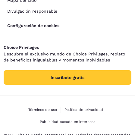
Mapa del sitio
Divulgación responsable
Configuración de cookies
Choice Privileges
Descubre el exclusivo mundo de Choice Privileges, repleto
de beneficios inigualables y momentos inolvidables
Inscríbete gratis
Términos de uso
Política de privacidad
Publicidad basada en intereses