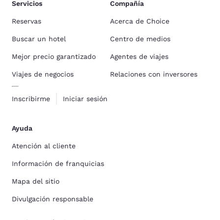
Servicios
Compañía
Reservas
Acerca de Choice
Buscar un hotel
Centro de medios
Mejor precio garantizado
Agentes de viajes
Viajes de negocios
Relaciones con inversores
Inscribirme
Iniciar sesión
Ayuda
Atención al cliente
Información de franquicias
Mapa del sitio
Divulgación responsable