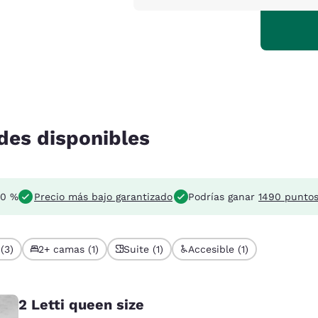
des disponibles
10 %
Precio más bajo garantizado
Podrías ganar
1490 punto
(3)
2+ camas (1)
Suite (1)
Accesible (1)
2 Letti queen size