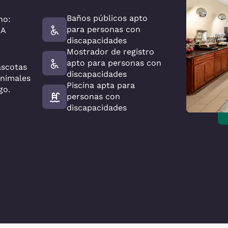
Baños públicos apto
no:
para personas con
MA
discapacidades
Mostrador de registro
apto para personas con
ascotas
discapacidades
animales
Piscina apta para
go.
personas con
discapacidades