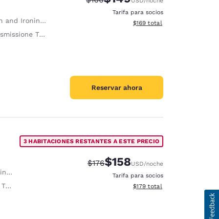
USD
/noche
Tarifa para socios
 and Ironing Board
Ver detalles del total estima
$169
total
missione TV wireless
Reservar ahora
3 HABITACIONES RESTANTES A ESTE PRECIO
$158
Precio tachado:
Precio con descuento:
$176
USD
/noche
ard
Tarifa para socios
ess
Ver detalles del total estima
$179
total