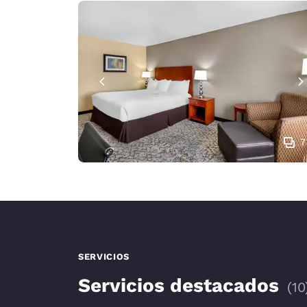
7
SERVICIOS
Servicios destacados
(
10