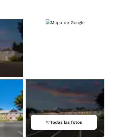
d
Todas las fotos