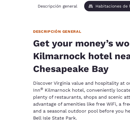
Descripción general
Habitaciones de
DESCRIPCIÓN GENERAL
Get your money’s wor
Kilmarnock hotel ne
Chesapeake Bay
Discover Virginia value and hospitality at o
®
Inn
Kilmarnock hotel, conveniently locat
plenty of restaurants, shops and scenic at
advantage of amenities like free WiFi, a fr
and a seasonal outdoor pool before you he
Bell Isle State Park.