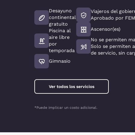
Desayuno
Viajeros del gobier
continental
Aprobado por FE
gratuito
Ascensor(es)
Piscina al
aire libre
No se permiten m
por
Solo se permiten 
temporada
de servicio, sin car
Gimnasio
Ver todos los servicios
*Puede implicar un costo adicional.