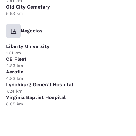
2.41 km
Old City Cemetary
5.63 km
Negocios
Liberty University
1.61 km
CB Fleet
4.83 km
Aerofin
4.83 km
Lynchburg General Hospital
7.24 km
Virginia Baptist Hospital
8.05 km