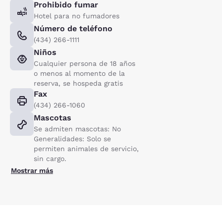
Prohibido fumar
Hotel para no fumadores
Número de teléfono
(434) 266-1111
Niños
Cualquier persona de 18 años
o menos al momento de la
reserva, se hospeda gratis
Fax
(434) 266-1060
Mascotas
Se admiten mascotas: No
Generalidades: Solo se
permiten animales de servicio,
sin cargo.
Mostrar más