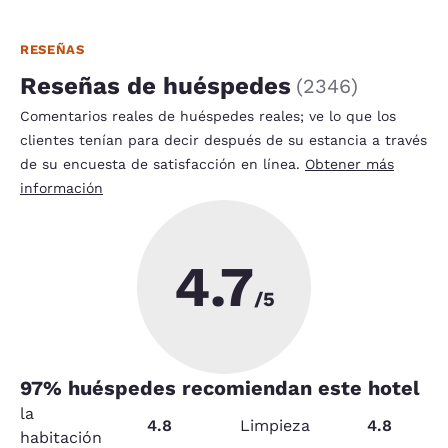
RESEÑAS
Reseñas de huéspedes
(
2346
)
Comentarios reales de huéspedes reales; ve lo que los
clientes tenían para decir después de su estancia a través
de su encuesta de satisfacción en línea.
Obtener más
información
4.7
/5
97
% huéspedes recomiendan este hotel
la
4.8
Limpieza
4.8
habitación