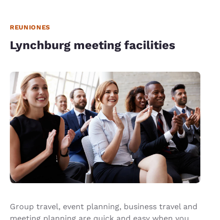
REUNIONES
Lynchburg meeting facilities
Group travel, event planning, business travel and
meeting planning are quick and easy when you