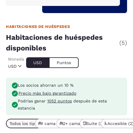
HABITACIONES DE HUÉSPEDES
Habitaciones de huéspedes
(5)
disponibles
Moneda
USD
Puntos
USD
Los socios ahorran un 10 %
Precio más bajo garantizado
Podrías ganar
1052 puntos
después de esta
estancia
Todos los tipos de habitación (5)
1 cama (3)
2+ camas (2)
Suite (2)
Accesible (2