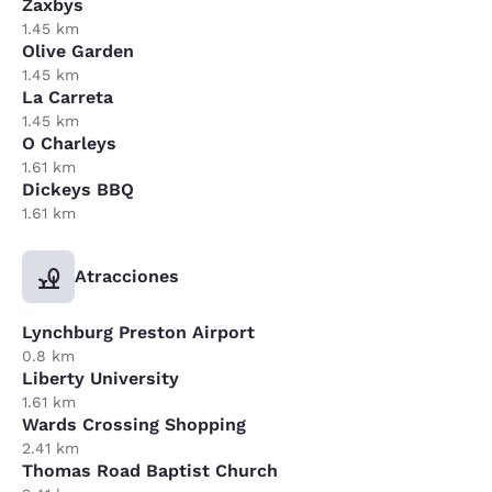
Zaxbys
1.45 km
Olive Garden
1.45 km
La Carreta
1.45 km
O Charleys
1.61 km
Dickeys BBQ
1.61 km
Atracciones
Lynchburg Preston Airport
0.8 km
Liberty University
1.61 km
Wards Crossing Shopping
2.41 km
Thomas Road Baptist Church