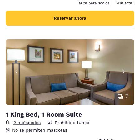
Ver detalles 
Tarifa para socios
$118
total
Reservar ahora
7
1 King Bed, 1 Room Suite
2 huéspedes
Prohibido fumar
No se permiten mascotas